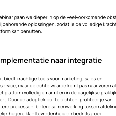
webinar gaan we dieper in op de veelvoorkomende obs
ijbehorende oplossingen, zodat je de volledige krach
tform kan benutten.
implementatie naar integratie
 biedt krachtige tools voor marketing, sales en
service, maar de echte waarde komt pas naar voren al
t platform volledig omarmt en in de dagelijkse praktij
ert. Door de adoptiekloof te dichten, profiteer je van
ntere processen, betere samenwerking tussen afdeli
elijk hogere klanttevredenheid en bedrijfsgroei.