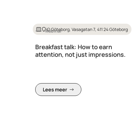
iO Göteborg, Vasagatan 7, 411 24 Göteborg
Webinar
Breakfast talk: How to earn
attention, not just impressions.
Lees meer