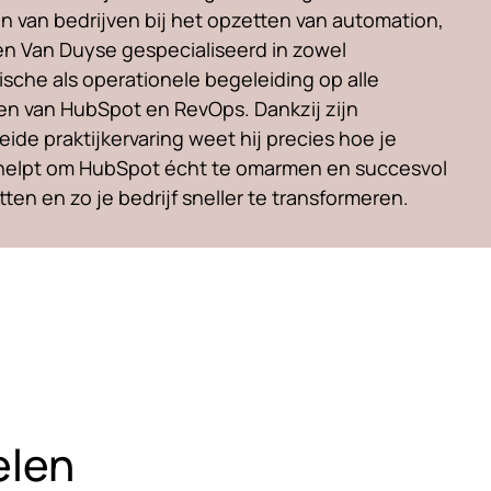
 van bedrijven bij het opzetten van automation,
en Van Duyse gespecialiseerd in zowel
ische als operationele begeleiding op alle
n van HubSpot en RevOps. Dankzij zijn
eide praktijkervaring weet hij precies hoe je
helpt om HubSpot écht te omarmen en succesvol
etten en zo je bedrijf sneller te transformeren.
elen