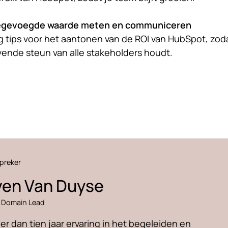
egevoegde waarde meten en communiceren
jg tips voor het aantonen van de ROI van HubSpot, zoda
jvende steun van alle stakeholders houdt.
preker
ven Van Duyse
 Domain Lead
r dan tien jaar ervaring in het begeleiden en