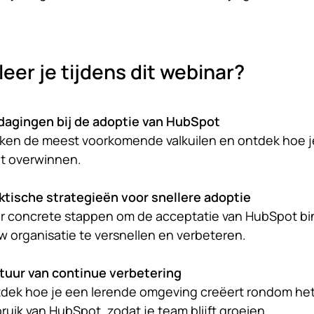
leer je tijdens dit webinar?
dagingen bij de adoptie van HubSpot
ken de meest voorkomende valkuilen en ontdek hoe j
t overwinnen.
ktische strategieën voor snellere adoptie
r concrete stappen om de acceptatie van HubSpot b
w organisatie te versnellen en verbeteren.
tuur van continue verbetering
dek hoe je een lerende omgeving creëert rondom he
ruik van HubSpot, zodat je team blijft groeien.