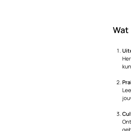
Wat 
Uit
Her
kun
Pra
Lee
jou
Cul
Ont
geb