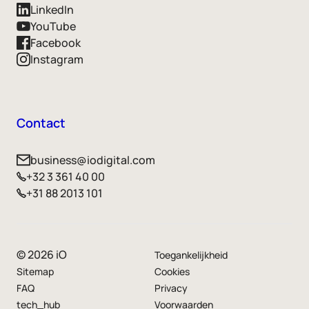
LinkedIn
YouTube
Facebook
Instagram
Contact
business@iodigital.com
+32 3 361 40 00
+31 88 2013 101
© 2026 iO
Toegankelijkheid
Sitemap
Cookies
FAQ
Privacy
tech_hub
Voorwaarden