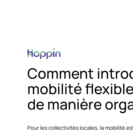
Sauter au contenu principal
Nos expertises
Cases
C
Comment introd
mobilité flexibl
de manière orga
Pour les collectivités locales, la mobilité 