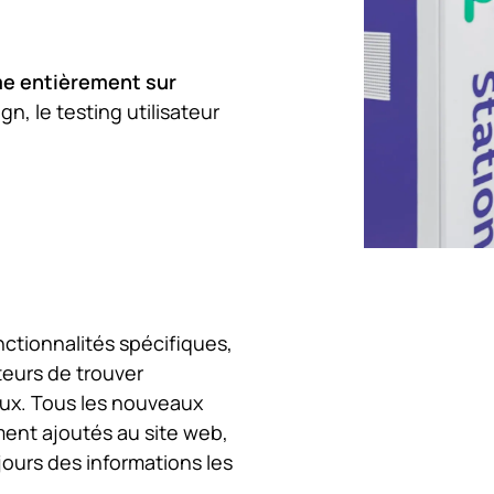
me entièrement sur
gn, le testing utilisateur
ctionnalités spécifiques,
teurs de trouver
eux. Tous les nouveaux
ent ajoutés au site web,
jours des informations les