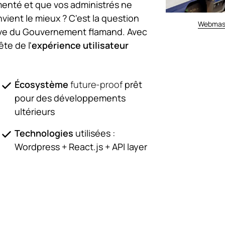
gmenté et que vos administrés ne
nvient le mieux ? C'est la question
Webmas
iative du Gouvernement flamand. Avec
te de l'
expérience utilisateur
Écosystème
future-proof
prêt
pour des développements
ultérieurs
Technologies
utilisées :
Wordpress + React.js + API layer