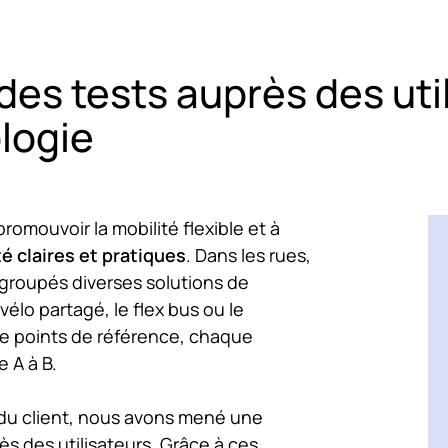
des tests auprès des uti
logie
promouvoir la mobilité flexible et à
é claires et pratiques
. Dans les rues,
egroupés diverses solutions de
 vélo partagé, le flex bus ou le
e points de référence, chaque
e A à B.
 du client, nous avons mené une
ès des utilisateurs. Grâce à ces