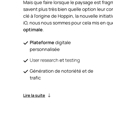
Mais que faire lorsque le paysage est fra
savent plus très bien quelle option leur co
clé à l'origine de Hoppin, la nouvelle init
iO, nous nous sommes pour cela mis en quê
optimale
.
Plateforme
digitale
personnalisée
User
research
et
testing
Génération de notoriété et de
trafic
Lire la suite