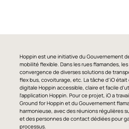
Hoppin est une initiative du Gouvernement de
mobilité flexible. Dans les rues flamandes, les
convergence de diverses solutions de transport
flex bus, covoiturage, etc. La tâche d'iO étai
digitale Hoppin accessible, claire et facile d'ut
l'application Hoppin. Pour ce projet, iO a tra
Ground for Hoppin et du Gouvernement flama
harmonieuse, avec des réunions régulières su
et des personnes de contact dédiées pour gara
processus.