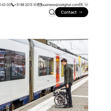
1 40 00
+31 88 2013 101
business@iodigital.com
FR
Contact