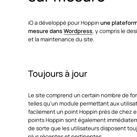
iO a développé pour Hoppin
une platefor
mesure dans
Wordpress
, y compris le desi
et la maintenance du site.
Toujours à jour
Le site comprend un certain nombre de fon
telles qu'un module permettant aux utilisa
facilement un point Hoppin près de chez 
points Hoppin sont également immédiatem
de sorte que les utilisateurs disposent tou
plus récentes et pertinentes.