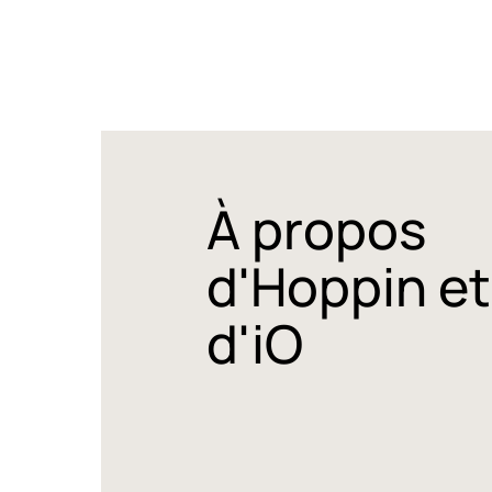
À propos
d'Hoppin et
d'iO