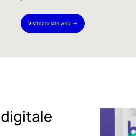
Visitez le site web
digitale