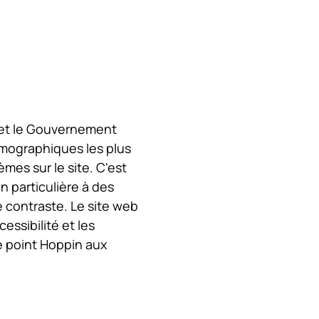
n et le Gouvernement
émographiques les plus
mes sur le site. C'est
 particulière à des
e contraste. Le site web
essibilité et les
e point Hoppin aux