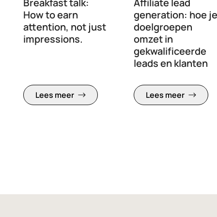
Breakfast talk:
Affiliate lead
How to earn
generation: hoe j
attention, not just
doelgroepen
impressions.
omzet in
gekwalificeerde
leads en klanten
Lees meer
Lees meer