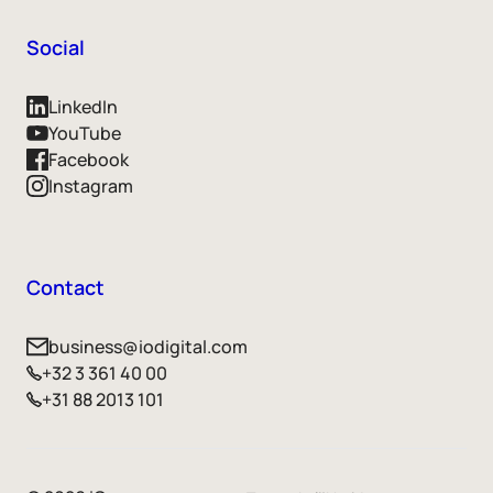
Social
LinkedIn
YouTube
Facebook
Instagram
Contact
business@iodigital.com
+32 3 361 40 00
+31 88 2013 101